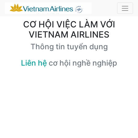
CƠ HỘI VIỆC LÀM VỚI
VIETNAM AIRLINES
Thông tin tuyển dụng
Liên hệ
cơ hội nghề nghiệp