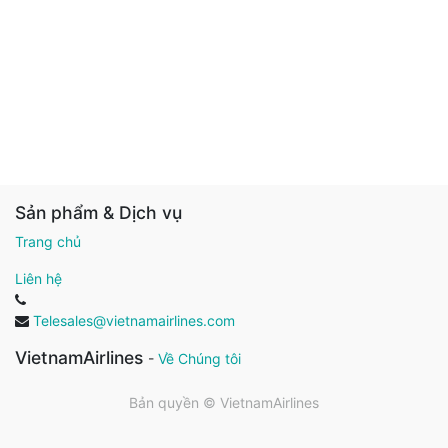
Sản phẩm & Dịch vụ
Trang chủ
Liên hệ
Telesales@vietnamairlines.com
VietnamAirlines
-
Về Chúng tôi
Bản quyền ©
VietnamAirlines