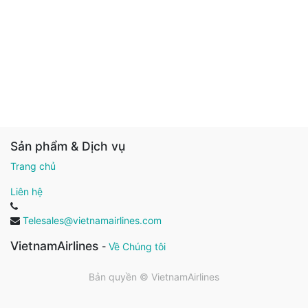
Sản phẩm & Dịch vụ
Trang chủ
Liên hệ
Telesales@vietnamairlines.com
VietnamAirlines
-
Về Chúng tôi
Bản quyền ©
VietnamAirlines