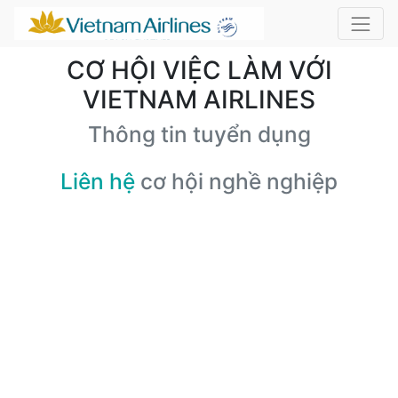
CƠ HỘI VIỆC LÀM VỚI
VIETNAM AIRLINES
Thông tin tuyển dụng
Liên hệ
cơ hội nghề nghiệp