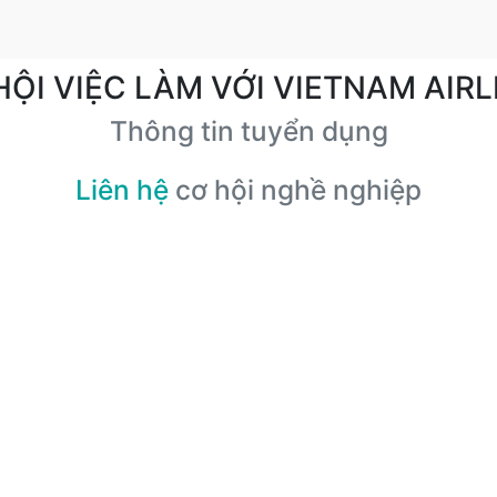
HỘI VIỆC LÀM VỚI VIETNAM AIRL
Thông tin tuyển dụng
Liên hệ
cơ hội nghề nghiệp