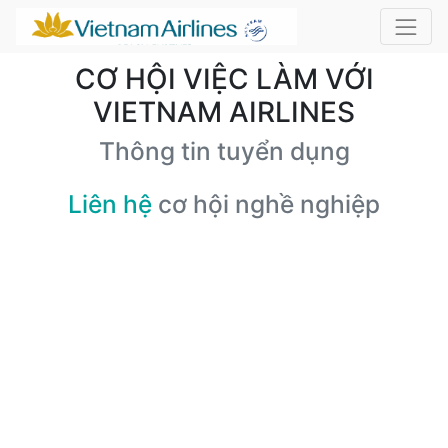
CƠ HỘI VIỆC LÀM VỚI
VIETNAM AIRLINES
Thông tin tuyển dụng
Liên hệ
cơ hội nghề nghiệp