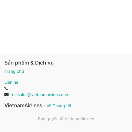
Sản phẩm & Dịch vụ
Trang chủ
Liên hệ
Telesales@vietnamairlines.com
VietnamAirlines
-
Về Chúng tôi
Bản quyền ©
VietnamAirlines