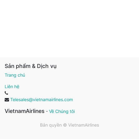
Sản phẩm & Dịch vụ
Trang chủ
Liên hệ
Telesales@vietnamairlines.com
VietnamAirlines
-
Về Chúng tôi
Bản quyền ©
VietnamAirlines