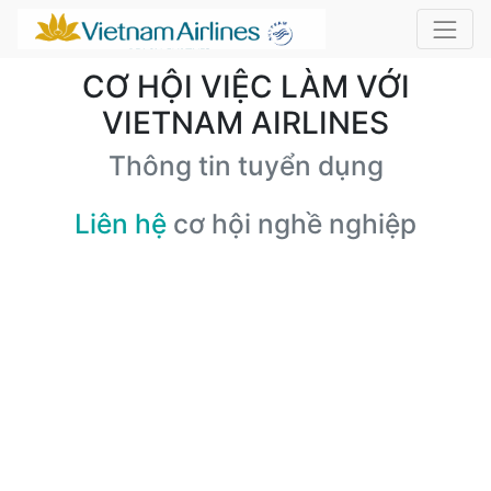
CƠ HỘI VIỆC LÀM VỚI
VIETNAM AIRLINES
Thông tin tuyển dụng
Liên hệ
cơ hội nghề nghiệp