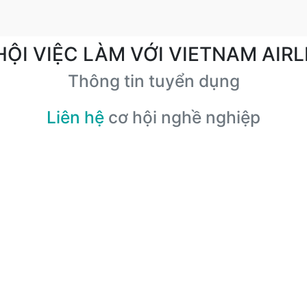
HỘI VIỆC LÀM VỚI VIETNAM AIRL
Thông tin tuyển dụng
Liên hệ
cơ hội nghề nghiệp