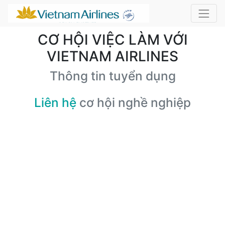
CƠ HỘI VIỆC LÀM VỚI
VIETNAM AIRLINES
Thông tin tuyển dụng
Liên hệ
cơ hội nghề nghiệp