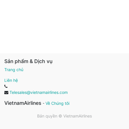
Sản phẩm & Dịch vụ
Trang chủ
Liên hệ
Telesales@vietnamairlines.com
VietnamAirlines
-
Về Chúng tôi
Bản quyền ©
VietnamAirlines