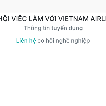
HỘI VIỆC LÀM VỚI VIETNAM AIRL
Thông tin tuyển dụng
Liên hệ
cơ hội nghề nghiệp