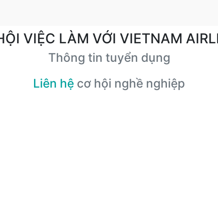
HỘI VIỆC LÀM VỚI VIETNAM AIRL
Thông tin tuyển dụng
Liên hệ
cơ hội nghề nghiệp