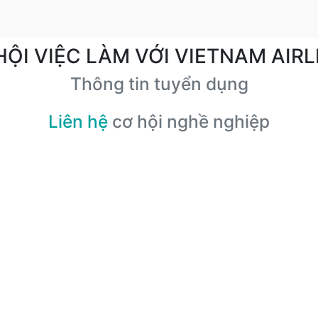
HỘI VIỆC LÀM VỚI VIETNAM AIRL
Thông tin tuyển dụng
Liên hệ
cơ hội nghề nghiệp