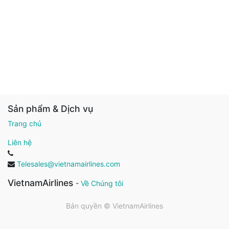
Sản phẩm & Dịch vụ
Trang chủ
Liên hệ
Telesales@vietnamairlines.com
VietnamAirlines
-
Về Chúng tôi
Bản quyền ©
VietnamAirlines