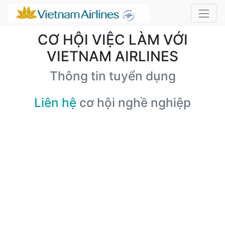
CƠ HỘI VIỆC LÀM VỚI
VIETNAM AIRLINES
Thông tin tuyển dụng
Liên hệ
cơ hội nghề nghiệp