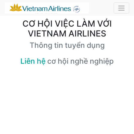
CƠ HỘI VIỆC LÀM VỚI
VIETNAM AIRLINES
Thông tin tuyển dụng
Liên hệ
cơ hội nghề nghiệp