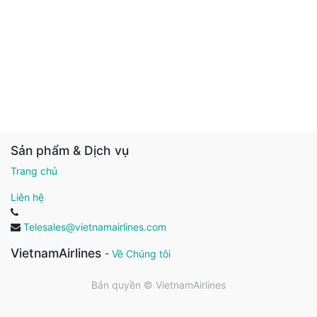
Sản phẩm & Dịch vụ
Trang chủ
Liên hệ
Telesales@vietnamairlines.com
VietnamAirlines
-
Về Chúng tôi
Bản quyền ©
VietnamAirlines