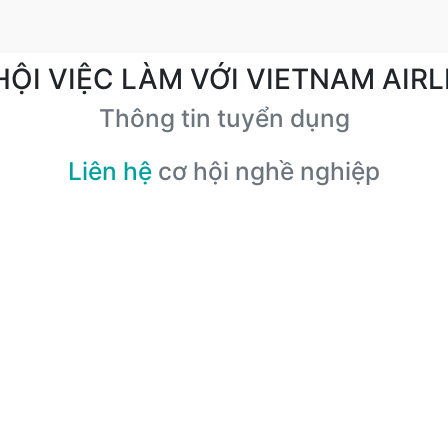
HỘI VIỆC LÀM VỚI VIETNAM AIRL
Thông tin tuyển dụng
Liên hệ
cơ hội nghề nghiệp