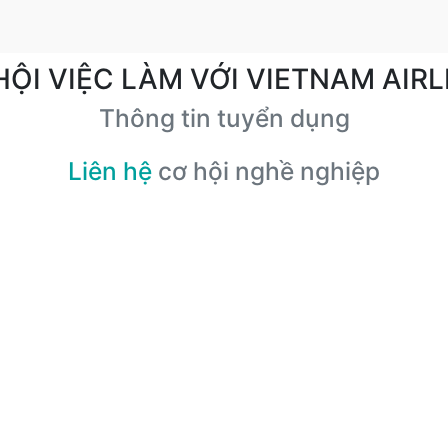
HỘI VIỆC LÀM VỚI VIETNAM AIRL
Thông tin tuyển dụng
Liên hệ
cơ hội nghề nghiệp