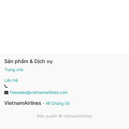
Sản phẩm & Dịch vụ
Trang chủ
Liên hệ
Telesales@vietnamairlines.com
VietnamAirlines
-
Về Chúng tôi
Bản quyền ©
VietnamAirlines