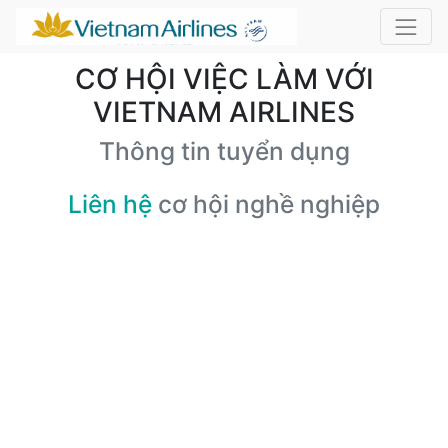
CƠ HỘI VIỆC LÀM VỚI
VIETNAM AIRLINES
Thông tin tuyển dụng
Liên hệ
cơ hội nghề nghiệp