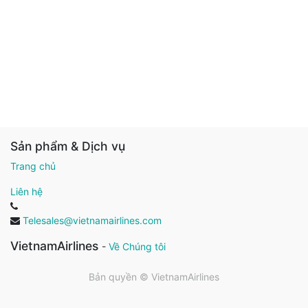
Sản phẩm & Dịch vụ
Trang chủ
Liên hệ
Telesales@vietnamairlines.com
VietnamAirlines
-
Về Chúng tôi
Bản quyền ©
VietnamAirlines