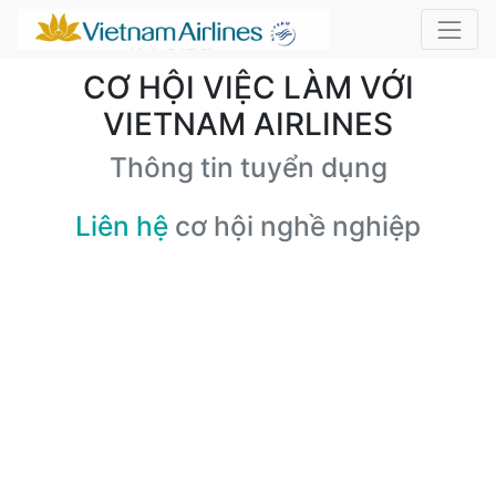
CƠ HỘI VIỆC LÀM VỚI
VIETNAM AIRLINES
Thông tin tuyển dụng
Liên hệ
cơ hội nghề nghiệp