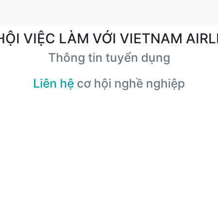
HỘI VIỆC LÀM VỚI VIETNAM AIRL
Thông tin tuyển dụng
Liên hệ
cơ hội nghề nghiệp