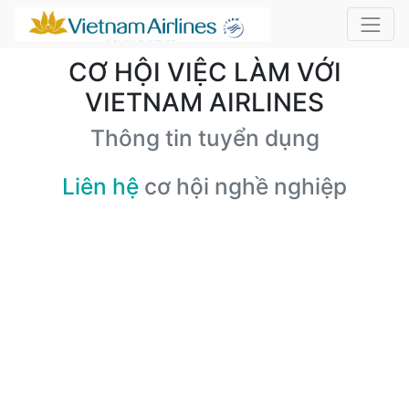
CƠ HỘI VIỆC LÀM VỚI
VIETNAM AIRLINES
Thông tin tuyển dụng
Liên hệ
cơ hội nghề nghiệp