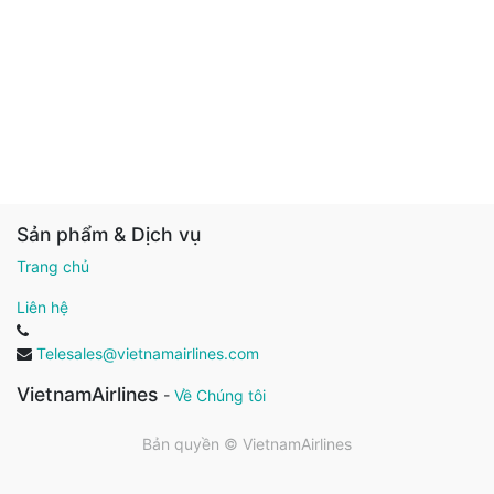
Sản phẩm & Dịch vụ
Trang chủ
Liên hệ
Telesales@vietnamairlines.com
VietnamAirlines
-
Về Chúng tôi
Bản quyền ©
VietnamAirlines