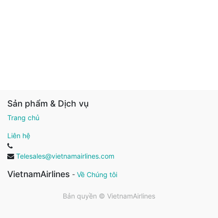
Sản phẩm & Dịch vụ
Trang chủ
Liên hệ
Telesales@vietnamairlines.com
VietnamAirlines
-
Về Chúng tôi
Bản quyền ©
VietnamAirlines