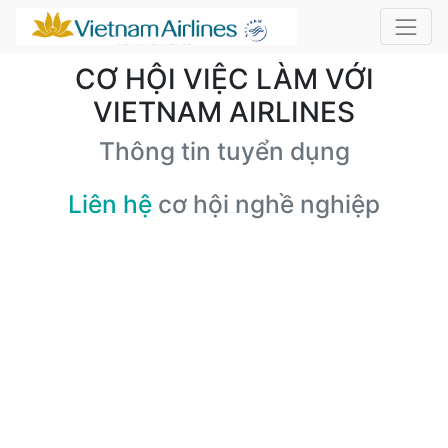
CƠ HỘI VIỆC LÀM VỚI
VIETNAM AIRLINES
Thông tin tuyển dụng
Liên hệ
cơ hội nghề nghiệp