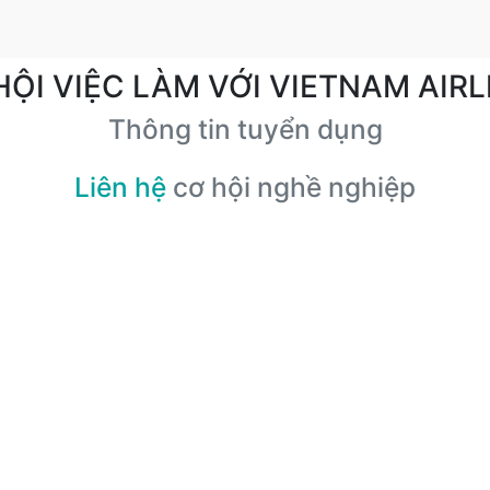
HỘI VIỆC LÀM VỚI VIETNAM AIRL
Thông tin tuyển dụng
Liên hệ
cơ hội nghề nghiệp