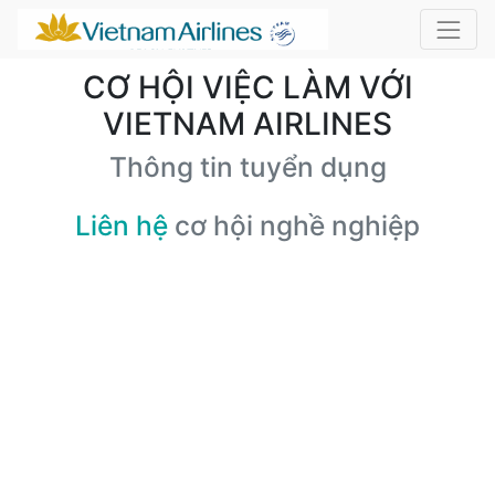
CƠ HỘI VIỆC LÀM VỚI
VIETNAM AIRLINES
Thông tin tuyển dụng
Liên hệ
cơ hội nghề nghiệp