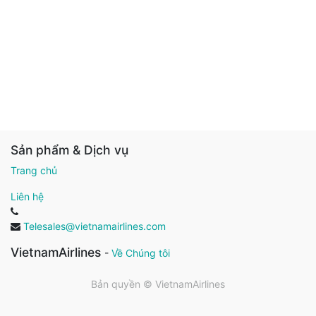
Sản phẩm & Dịch vụ
Trang chủ
Liên hệ
Telesales@vietnamairlines.com
VietnamAirlines
-
Về Chúng tôi
Bản quyền ©
VietnamAirlines