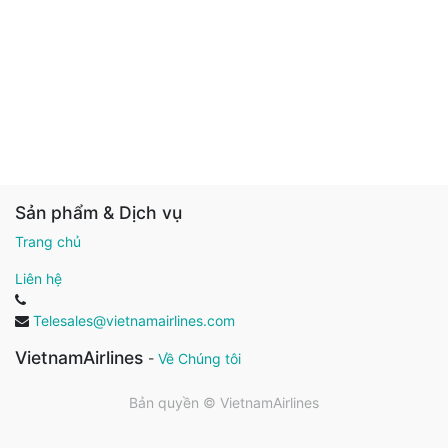
Sản phẩm & Dịch vụ
Trang chủ
Liên hệ
Telesales@vietnamairlines.com
VietnamAirlines
-
Về Chúng tôi
Bản quyền ©
VietnamAirlines