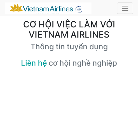
CƠ HỘI VIỆC LÀM VỚI
VIETNAM AIRLINES
Thông tin tuyển dụng
Liên hệ
cơ hội nghề nghiệp