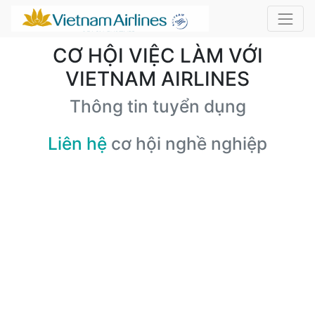
CƠ HỘI VIỆC LÀM VỚI
VIETNAM AIRLINES
Thông tin tuyển dụng
Liên hệ
cơ hội nghề nghiệp