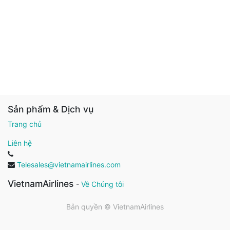
Sản phẩm & Dịch vụ
Trang chủ
Liên hệ
Telesales@vietnamairlines.com
VietnamAirlines
-
Về Chúng tôi
Bản quyền ©
VietnamAirlines