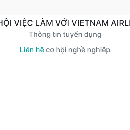
HỘI VIỆC LÀM VỚI VIETNAM AIRL
Thông tin tuyển dụng
Liên hệ
cơ hội nghề nghiệp