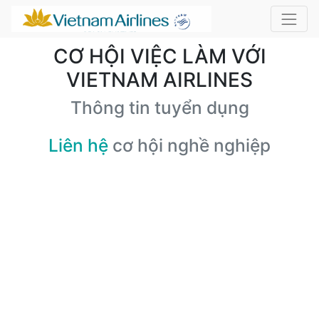
CƠ HỘI VIỆC LÀM VỚI
VIETNAM AIRLINES
Thông tin tuyển dụng
Liên hệ
cơ hội nghề nghiệp