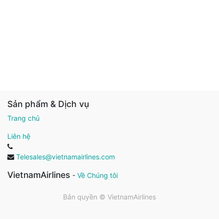
Sản phẩm & Dịch vụ
Trang chủ
Liên hệ
Telesales@vietnamairlines.com
VietnamAirlines
-
Về Chúng tôi
Bản quyền ©
VietnamAirlines