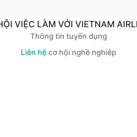
HỘI VIỆC LÀM VỚI VIETNAM AIRL
Thông tin tuyển dụng
Liên hệ
cơ hội nghề nghiệp