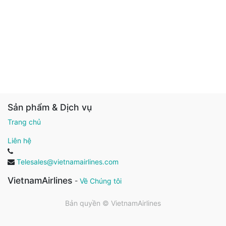
Sản phẩm & Dịch vụ
Trang chủ
Liên hệ
Telesales@vietnamairlines.com
VietnamAirlines
-
Về Chúng tôi
Bản quyền ©
VietnamAirlines