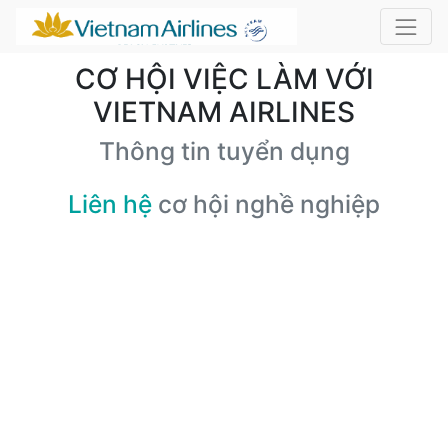
CƠ HỘI VIỆC LÀM VỚI
VIETNAM AIRLINES
Thông tin tuyển dụng
Liên hệ
cơ hội nghề nghiệp