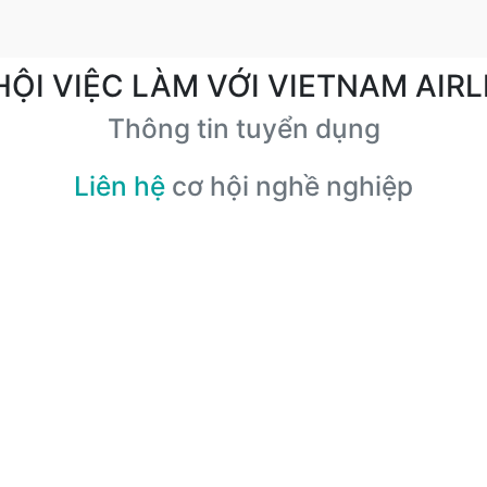
HỘI VIỆC LÀM VỚI VIETNAM AIRL
Thông tin tuyển dụng
Liên hệ
cơ hội nghề nghiệp