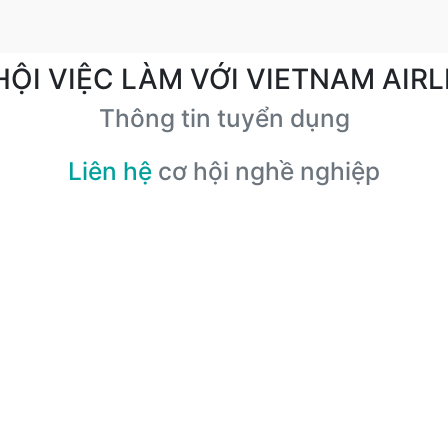
HỘI VIỆC LÀM VỚI VIETNAM AIRL
Thông tin tuyển dụng
Liên hệ
cơ hội nghề nghiệp