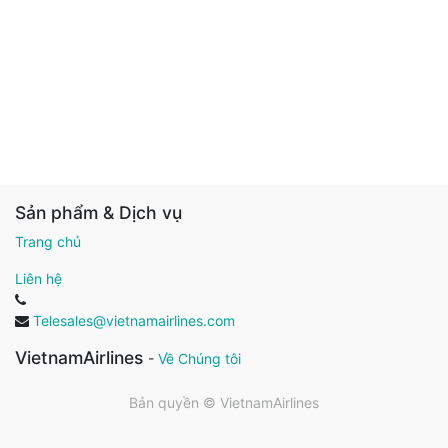
Sản phẩm & Dịch vụ
Trang chủ
Liên hệ
Telesales@vietnamairlines.com
VietnamAirlines
-
Về Chúng tôi
Bản quyền ©
VietnamAirlines