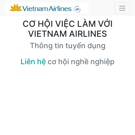
CƠ HỘI VIỆC LÀM VỚI
VIETNAM AIRLINES
Thông tin tuyển dụng
Liên hệ
cơ hội nghề nghiệp