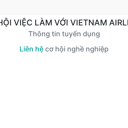
HỘI VIỆC LÀM VỚI VIETNAM AIRL
Thông tin tuyển dụng
Liên hệ
cơ hội nghề nghiệp