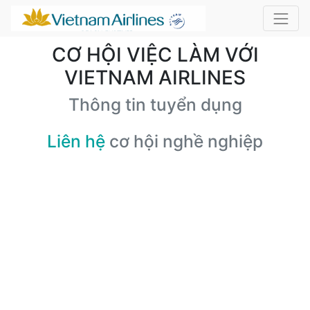
CƠ HỘI VIỆC LÀM VỚI
VIETNAM AIRLINES
Thông tin tuyển dụng
Liên hệ
cơ hội nghề nghiệp