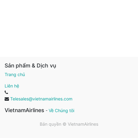
Sản phẩm & Dịch vụ
Trang chủ
Liên hệ
Telesales@vietnamairlines.com
VietnamAirlines
-
Về Chúng tôi
Bản quyền ©
VietnamAirlines