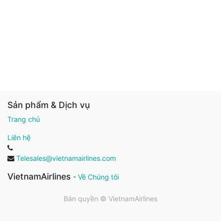
Sản phẩm & Dịch vụ
Trang chủ
Liên hệ
Telesales@vietnamairlines.com
VietnamAirlines
-
Về Chúng tôi
Bản quyền ©
VietnamAirlines