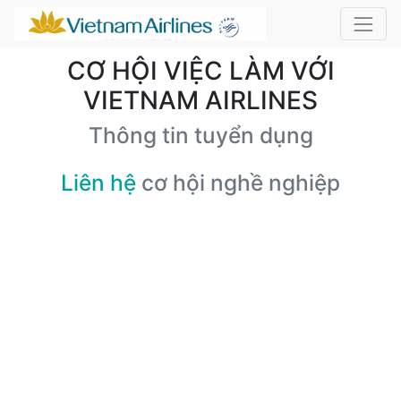
CƠ HỘI VIỆC LÀM VỚI
VIETNAM AIRLINES
Thông tin tuyển dụng
Liên hệ
cơ hội nghề nghiệp