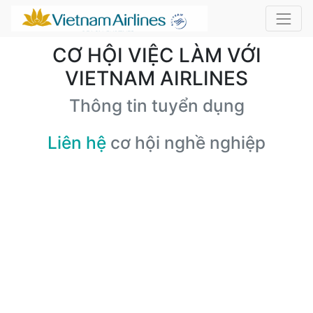
CƠ HỘI VIỆC LÀM VỚI
VIETNAM AIRLINES
Thông tin tuyển dụng
Liên hệ
cơ hội nghề nghiệp