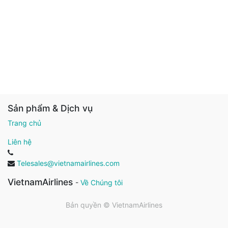
Sản phẩm & Dịch vụ
Trang chủ
Liên hệ
Telesales@vietnamairlines.com
VietnamAirlines
-
Về Chúng tôi
Bản quyền ©
VietnamAirlines