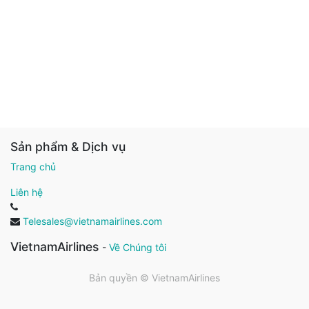
Sản phẩm & Dịch vụ
Trang chủ
Liên hệ
Telesales@vietnamairlines.com
VietnamAirlines
-
Về Chúng tôi
Bản quyền ©
VietnamAirlines