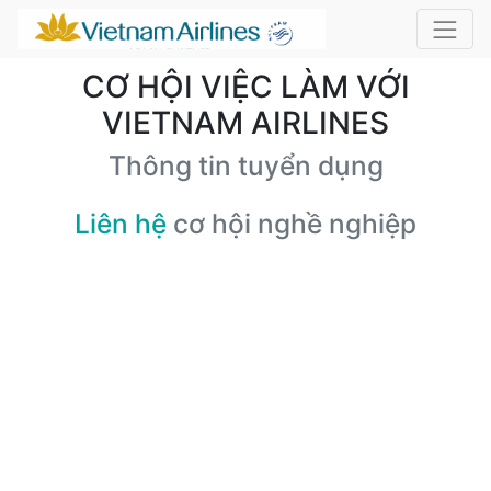
CƠ HỘI VIỆC LÀM VỚI
VIETNAM AIRLINES
Thông tin tuyển dụng
Liên hệ
cơ hội nghề nghiệp