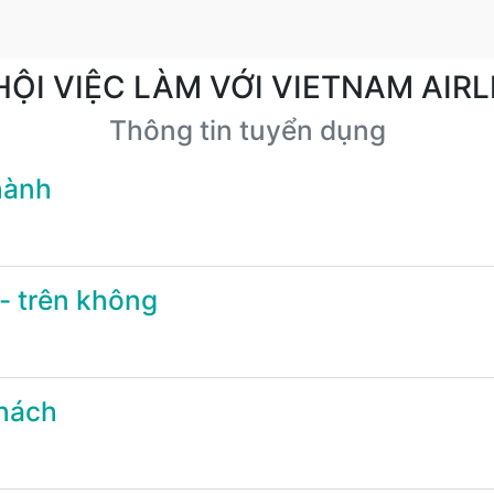
HỘI VIỆC LÀM VỚI VIETNAM AIRL
Thông tin tuyển dụng
hành
- trên không
khách