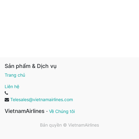
Sản phẩm & Dịch vụ
Trang chủ
Liên hệ
Telesales@vietnamairlines.com
VietnamAirlines
-
Về Chúng tôi
Bản quyền ©
VietnamAirlines