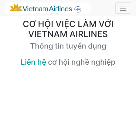
CƠ HỘI VIỆC LÀM VỚI
VIETNAM AIRLINES
Thông tin tuyển dụng
Liên hệ
cơ hội nghề nghiệp