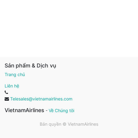
Sản phẩm & Dịch vụ
Trang chủ
Liên hệ
Telesales@vietnamairlines.com
VietnamAirlines
-
Về Chúng tôi
Bản quyền ©
VietnamAirlines