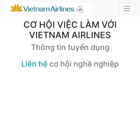
CƠ HỘI VIỆC LÀM VỚI
VIETNAM AIRLINES
Thông tin tuyển dụng
Liên hệ
cơ hội nghề nghiệp