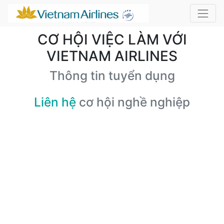
CƠ HỘI VIỆC LÀM VỚI
VIETNAM AIRLINES
Thông tin tuyển dụng
Liên hệ
cơ hội nghề nghiệp