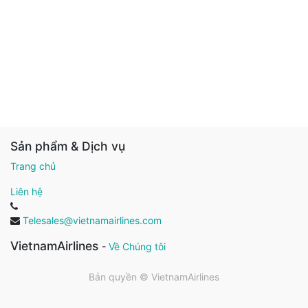
Sản phẩm & Dịch vụ
Trang chủ
Liên hệ
Telesales@vietnamairlines.com
VietnamAirlines
-
Về Chúng tôi
Bản quyền ©
VietnamAirlines