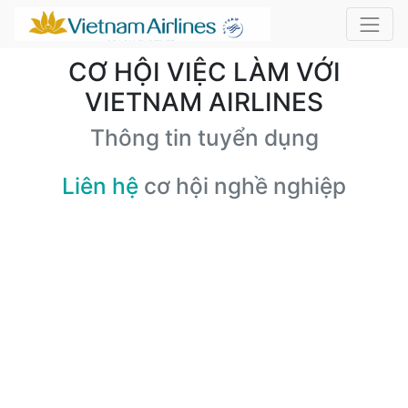
CƠ HỘI VIỆC LÀM VỚI
VIETNAM AIRLINES
Thông tin tuyển dụng
Liên hệ
cơ hội nghề nghiệp