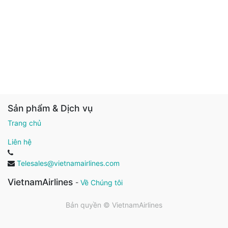
Sản phẩm & Dịch vụ
Trang chủ
Liên hệ
Telesales@vietnamairlines.com
VietnamAirlines
-
Về Chúng tôi
Bản quyền ©
VietnamAirlines