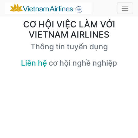
CƠ HỘI VIỆC LÀM VỚI
VIETNAM AIRLINES
Thông tin tuyển dụng
Liên hệ
cơ hội nghề nghiệp