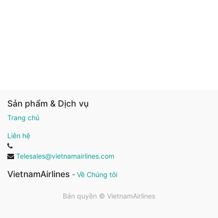
Sản phẩm & Dịch vụ
Trang chủ
Liên hệ
Telesales@vietnamairlines.com
VietnamAirlines
-
Về Chúng tôi
Bản quyền ©
VietnamAirlines