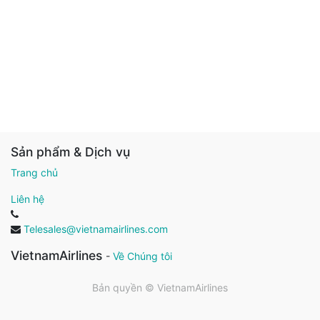
Sản phẩm & Dịch vụ
Trang chủ
Liên hệ
Telesales@vietnamairlines.com
VietnamAirlines
-
Về Chúng tôi
Bản quyền ©
VietnamAirlines