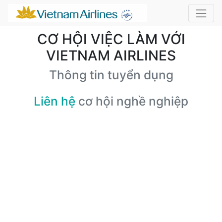
CƠ HỘI VIỆC LÀM VỚI
VIETNAM AIRLINES
Thông tin tuyển dụng
Liên hệ
cơ hội nghề nghiệp