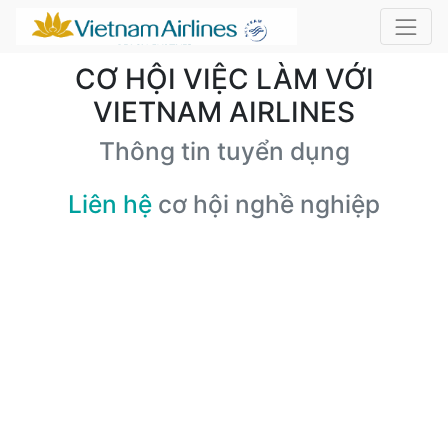
CƠ HỘI VIỆC LÀM VỚI
VIETNAM AIRLINES
Thông tin tuyển dụng
Liên hệ
cơ hội nghề nghiệp