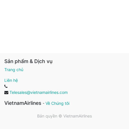
Sản phẩm & Dịch vụ
Trang chủ
Liên hệ
Telesales@vietnamairlines.com
VietnamAirlines
-
Về Chúng tôi
Bản quyền ©
VietnamAirlines