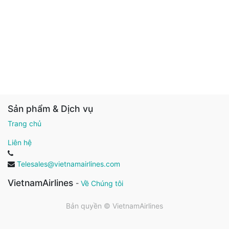
Sản phẩm & Dịch vụ
Trang chủ
Liên hệ
Telesales@vietnamairlines.com
VietnamAirlines
-
Về Chúng tôi
Bản quyền ©
VietnamAirlines