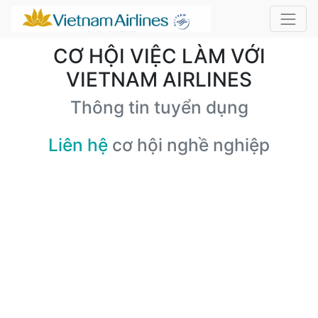
CƠ HỘI VIỆC LÀM VỚI
VIETNAM AIRLINES
Thông tin tuyển dụng
Liên hệ
cơ hội nghề nghiệp