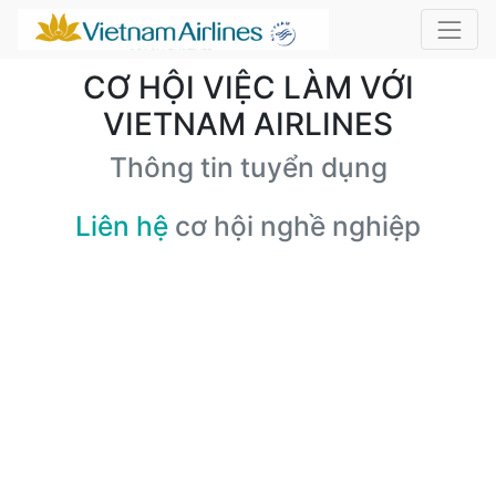
CƠ HỘI VIỆC LÀM VỚI
VIETNAM AIRLINES
Thông tin tuyển dụng
Liên hệ
cơ hội nghề nghiệp