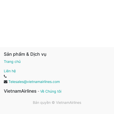
Sản phẩm & Dịch vụ
Trang chủ
Liên hệ
Telesales@vietnamairlines.com
VietnamAirlines
-
Về Chúng tôi
Bản quyền ©
VietnamAirlines