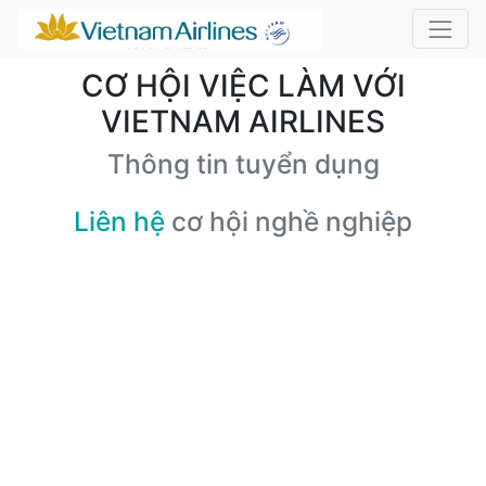
CƠ HỘI VIỆC LÀM VỚI
VIETNAM AIRLINES
Thông tin tuyển dụng
Liên hệ
cơ hội nghề nghiệp