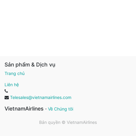
Sản phẩm & Dịch vụ
Trang chủ
Liên hệ
Telesales@vietnamairlines.com
VietnamAirlines
-
Về Chúng tôi
Bản quyền ©
VietnamAirlines