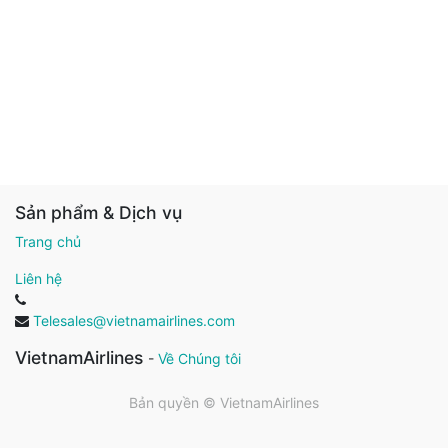
Sản phẩm & Dịch vụ
Trang chủ
Liên hệ
Telesales@vietnamairlines.com
VietnamAirlines
-
Về Chúng tôi
Bản quyền ©
VietnamAirlines