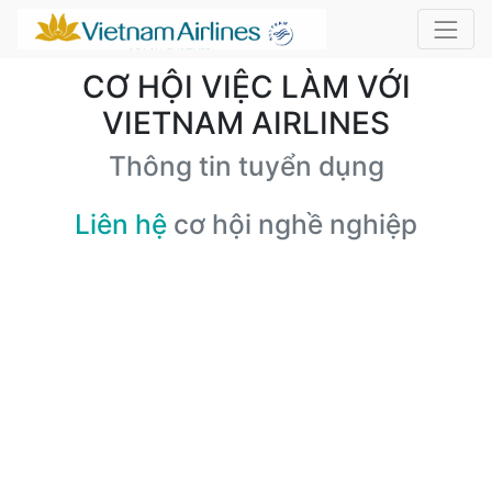
CƠ HỘI VIỆC LÀM VỚI
VIETNAM AIRLINES
Thông tin tuyển dụng
Liên hệ
cơ hội nghề nghiệp