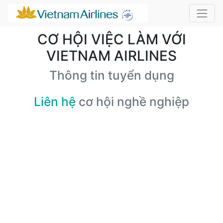
CƠ HỘI VIỆC LÀM VỚI
VIETNAM AIRLINES
Thông tin tuyển dụng
Liên hệ
cơ hội nghề nghiệp