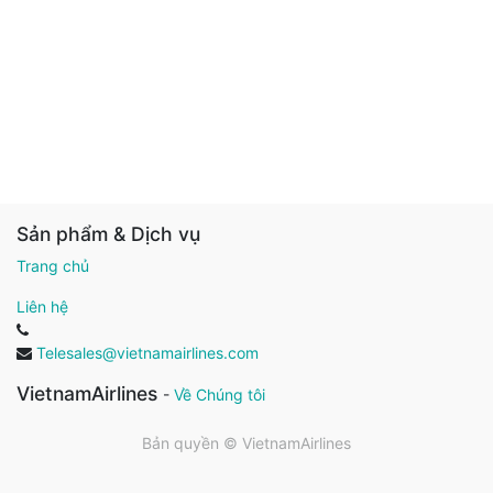
Sản phẩm & Dịch vụ
Trang chủ
Liên hệ
Telesales@vietnamairlines.com
VietnamAirlines
-
Về Chúng tôi
Bản quyền ©
VietnamAirlines