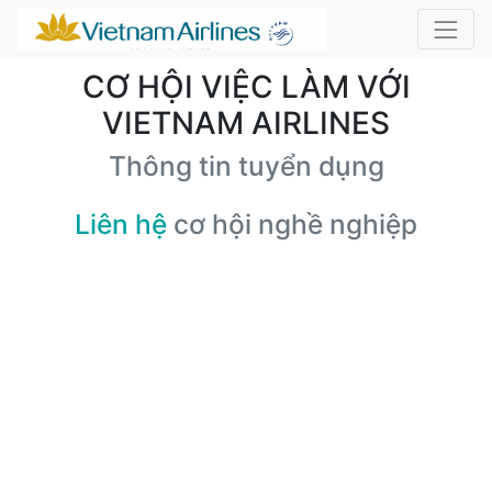
CƠ HỘI VIỆC LÀM VỚI
VIETNAM AIRLINES
Thông tin tuyển dụng
Liên hệ
cơ hội nghề nghiệp