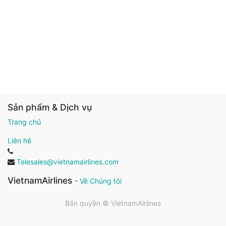
Sản phẩm & Dịch vụ
Trang chủ
Liên hệ
Telesales@vietnamairlines.com
VietnamAirlines
-
Về Chúng tôi
Bản quyền ©
VietnamAirlines