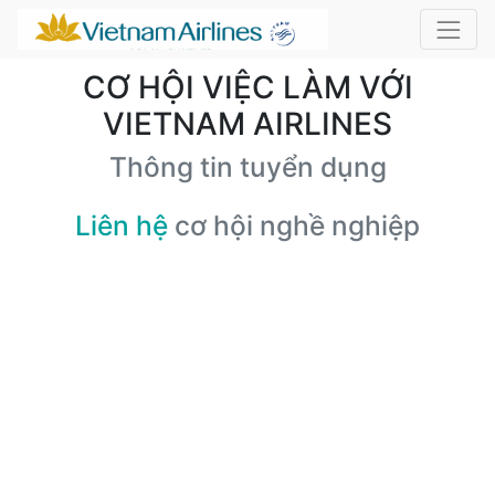
CƠ HỘI VIỆC LÀM VỚI
VIETNAM AIRLINES
Thông tin tuyển dụng
Liên hệ
cơ hội nghề nghiệp