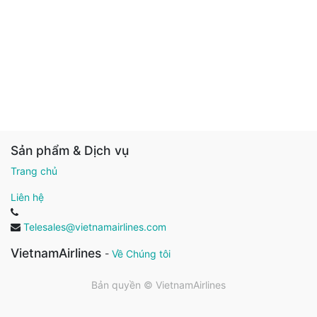
Sản phẩm & Dịch vụ
Trang chủ
Liên hệ
Telesales@vietnamairlines.com
VietnamAirlines
-
Về Chúng tôi
Bản quyền ©
VietnamAirlines